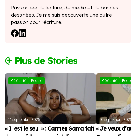
Passionnée de lecture, de média et de bandes
dessinées. Je me suis découverte une autre
passion pour l’écriture.
⨭ Plus de Stories
Célébrité
People
Célébrité
People
11 septembre 2025
10 septembre 2025
« Il est le seul » : Carmen Sama fait
« Je veux d’autr