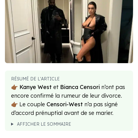
RÉSUMÉ DE L'ARTICLE
👉🏾
Kanye West
et
Bianca Censori
n’ont pas
encore confirmé la rumeur de leur divorce.
👉🏾 Le couple
Censori-West
n’a pas signé
d’accord prénuptial avant de se marier.
AFFICHER LE SOMMAIRE