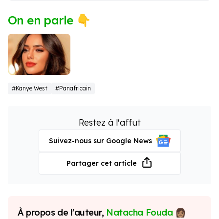
On en parle 👇
Bianca
#Kanye West
#Panafricain
Censori
Restez à l'affut
Suivez-nous sur Google News
Partager cet article
À propos de l'auteur,
Natacha Fouda