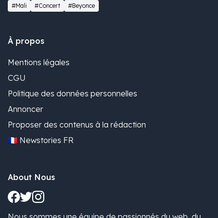
#Mali
#Concert
#Beyonce
À propos
Mentions légales
CGU
Politique des données personnelles
Annoncer
Proposer des contenus à la rédaction
🇫🇷 Newstories FR
About Nous
Nous sommes une équipe de passionnés du web, du