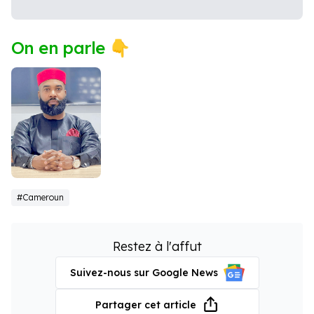
On en parle 👇
David Yap
#Cameroun
Restez à l'affut
Suivez-nous sur Google News
Partager cet article