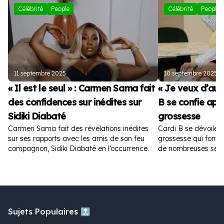
Célébrité
People
Célébrité
People
11 septembre 2025
10 septembre 2025
« Il est le seul » : Carmen Sama fait
« Je veux d’autr
des confidences sur inédites sur
B se confie apr
Sidiki Diabaté
grossesse
Carmen Sama fait des révélations inédites
Cardi B se dévoile 
sur ses rapports avec les amis de son feu
grossesse qui font fu
compagnon, Sidiki Diabaté en l’occurrence.
de nombreuses sem
Sujets Populaires 🔝