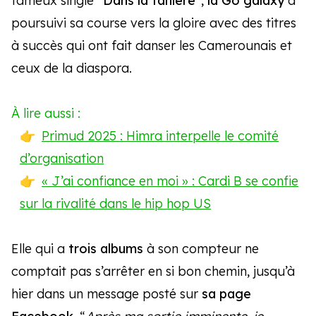
fameux single
“Dans la tanière”
,
la Go galaxy
a
poursuivi sa course vers la gloire avec des titres
à succès qui ont fait danser les Camerounais et
ceux de la diaspora.
À lire aussi :
Primud 2025 : Himra interpelle le comité
d’organisation
« J’ai confiance en moi » : Cardi B se confie
sur la rivalité dans le hip hop US
Elle qui a
trois albums
à son compteur ne
comptait pas s’arrêter en si bon chemin, jusqu’à
hier dans un message posté sur
sa page