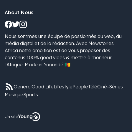
About Nous
Nous sommes une équipe de passionnés du web, du
média digital et de la rédaction. Avec Newstories
Africa notre ambition est de vous proposer des
contenus 100% good vibes & mettre à l'honneur
l'Afrique. Made in Yaoundé 🇨🇲
General
Good Life
Lifestyle
People
Télé
Ciné-Séries
Musique
Sports
Un site