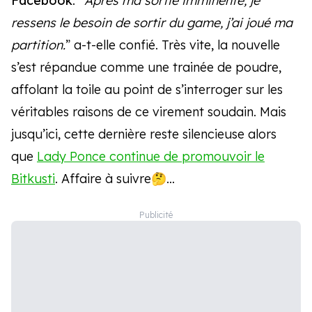
Facebook
. “
Après ma sortie imminente, je
ressens le besoin de sortir du game, j’ai joué ma
partition.
” a-t-elle confié. Très vite, la nouvelle
s’est répandue comme une trainée de poudre,
affolant la toile au point de s’interroger sur les
véritables raisons de ce virement soudain. Mais
jusqu’ici, cette dernière reste silencieuse alors
que
Lady Ponce continue de promouvoir le
Bitkusti
. Affaire à suivre🤔…