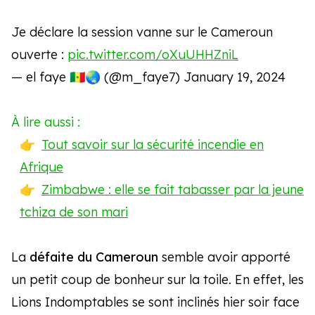
Je déclare la session vanne sur le Cameroun
ouverte :
pic.twitter.com/oXuUHHZniL
— el faye 🇸🇳🌏 (@m_faye7)
January 19, 2024
À lire aussi :
Tout savoir sur la sécurité incendie en
Afrique
Zimbabwe : elle se fait tabasser par la jeune
tchiza de son mari
La
défaite du Cameroun
semble avoir apporté
un petit coup de bonheur sur la toile. En effet, les
Lions Indomptables se sont inclinés hier soir face