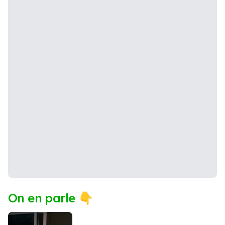
On en parle 👇