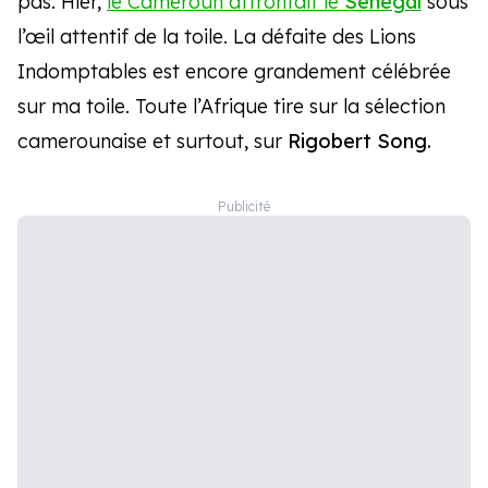
pas. Hier,
le Cameroun affrontait le
Sénégal
sous
l’œil attentif de la toile. La défaite des Lions
Indomptables est encore grandement célébrée
sur ma toile. Toute l’Afrique tire sur la sélection
camerounaise et surtout, sur
Rigobert Song.