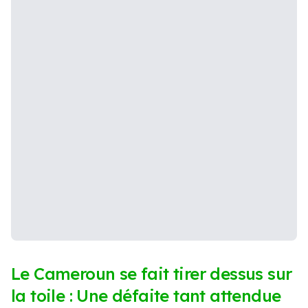
Le Cameroun se fait tirer dessus sur
la toile : Une défaite tant attendue