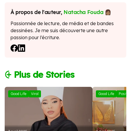
À propos de l'auteur,
Natacha Fouda
Passionnée de lecture, de média et de bandes
dessinées. Je me suis découverte une autre
passion pour l’écriture.
⨭ Plus de Stories
Good Life
Viral
Good Life
Positif