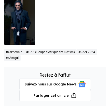
Rigobert
#Cameroun
#CAN (Coupe d'Afrique des Nation)
#CAN 2024
Song
#Sénégal
Restez à l'affut
Suivez-nous sur Google News
Partager cet article