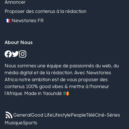
Annoncer
Proposer des contenus à la rédaction
🇫🇷 Newstories FR
About Nous
Nous sommes une équipe de passionnés du web, du
média digital et de la rédaction. Avec Newstories
Africa notre ambition est de vous proposer des
contenus 100% good vibes & mettre à l'honneur
l'Afrique. Made in Yaoundé 🇨🇲
General
Good Life
Lifestyle
People
Télé
Ciné-Séries
Musique
Sports