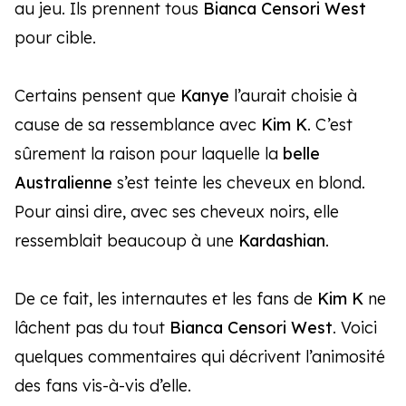
au jeu. Ils prennent tous
Bianca Censori
West
pour cible.
Certains pensent que
Kanye
l’aurait choisie à
cause de sa ressemblance avec
Kim K
. C’est
sûrement la raison pour laquelle la
belle
Australienne
s’est teinte les cheveux en blond.
Pour ainsi dire, avec ses cheveux noirs, elle
ressemblait beaucoup à une
Kardashian
.
De ce fait, les internautes et les fans de
Kim K
ne
lâchent pas du tout
Bianca Censori West
. Voici
quelques commentaires qui décrivent l’animosité
des fans vis-à-vis d’elle.