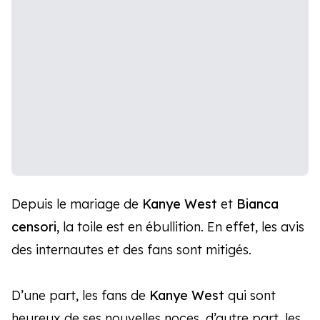
Depuis le mariage de
Kanye West
et
Bianca
censori,
la toile est en ébullition. En effet, les avis
des internautes et des fans sont mitigés.
D’une part, les fans de
Kanye West
qui sont
heureux de ses nouvelles noces, d’autre part, les