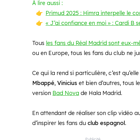
À lire aussi :
Primud 2025 : Himra interpelle le co
« J’ai confiance en moi » : Cardi B s
Tous
les fans du Réal Madrid sont eux-
ou en Europe, tous les fans du club ne ju
Ce qui la rend si particulière, c’est qu’e
Mbappé
,
Vinicius
et bien d’autres, tous l
version
Bad Nova
de Hala Madrid.
En attendant de réaliser son clip vidéo a
d’inspirer les fans du
club espagnol.