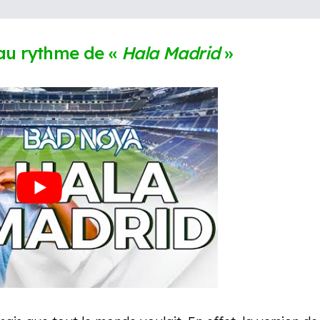
 au rythme de «
Hala Madrid
»