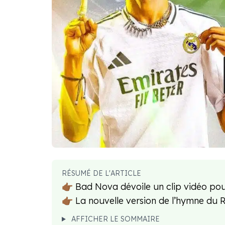
RÉSUMÉ DE L'ARTICLE
👉🏾 Bad Nova dévoile un clip vidéo pou
👉🏾 La nouvelle version de l’hymne du 
AFFICHER LE SOMMAIRE