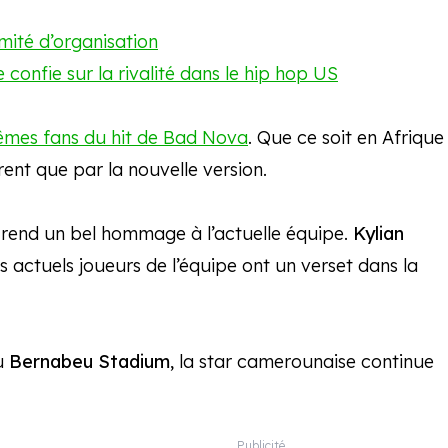
mité d’organisation
e confie sur la rivalité dans le hip hop US
mêmes fans du hit de Bad Nova
. Que ce soit en Afrique
rent que par la nouvelle version.
lle rend un bel hommage à l’actuelle équipe.
Kylian
es actuels joueurs de l’équipe ont un verset dans la
u
Bernabeu Stadium
, la star camerounaise continue