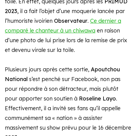
toile. En effet, quelques jours après les
PRIMUD
2023,
il a fait l’objet d’une moquerie lancée par
l’humoriste ivoirien
Observateur
.
Ce dernier a
comparé le chanteur à un chiwawa
en raison
d’une photo de lui prise lors de la remise de prix
et devenu virale sur la toile.
Plusieurs jours après cette sortie,
Apoutchou
National
s’est penché sur Facebook, non pas
pour répondre à son détracteur, mais plutôt
pour apporter son soutien à
Roseline Layo
.
Effectivement, il a invité ses fans qu’il appelle
communément sa « nation » à assister
massivement su show prévu pour le 16 décembre