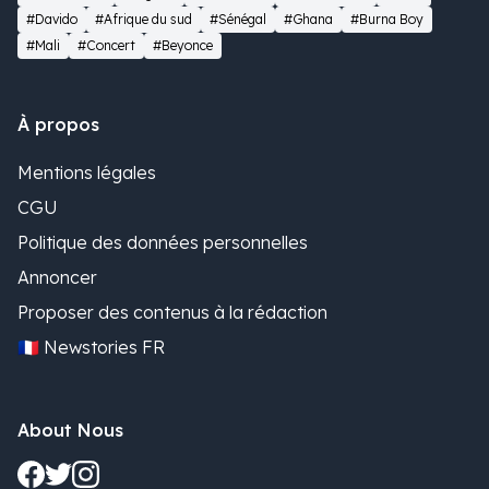
#Davido
#Afrique du sud
#Sénégal
#Ghana
#Burna Boy
#Mali
#Concert
#Beyonce
À propos
Mentions légales
CGU
Politique des données personnelles
Annoncer
Proposer des contenus à la rédaction
🇫🇷 Newstories FR
About Nous