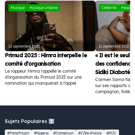
Musique
Musique Urbaine
Célébrité
People
12 septembre 2025
11 septembre 2025
Primud 2025 : Himra interpelle le
« Il est le seul
comité d’organisation
des confidences
Le rappeur Himra rappelle le comité
Sidiki Diabaté
d’organisation du Primud 2025 sur une
Carmen Sama fait de
nomination qui manquerait à l’appel.
sur ses rapports av
compagnon, Sidiki D
Sujets Populaires 🔝
#Panafricain
#Nigeria
#Cameroun
#Côte d'ivoire
#RDC