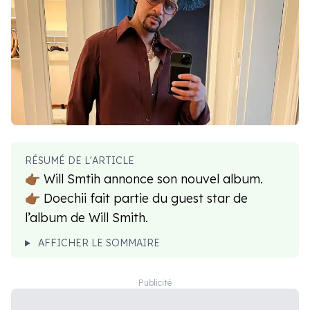
RÉSUMÉ DE L'ARTICLE
👉🏾 Will Smtih annonce son nouvel album.
👉🏾 Doechii fait partie du guest star de
l’album de Will Smith.
AFFICHER LE SOMMAIRE