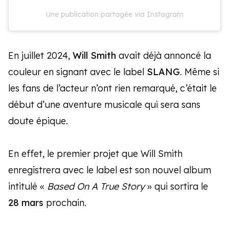
Une publication partagée via Instagram
En juillet 2024,
Will Smith
avait déjà annoncé la
couleur en signant avec le label
SLANG
. Même si
les fans de l’acteur n’ont rien remarqué, c’était le
début d’une aventure musicale qui sera sans
doute épique.
En effet, le premier projet que Will Smith
enregistrera avec le label est son nouvel album
intitulé «
Based On A True Story
» qui sortira le
28 mars
prochain.