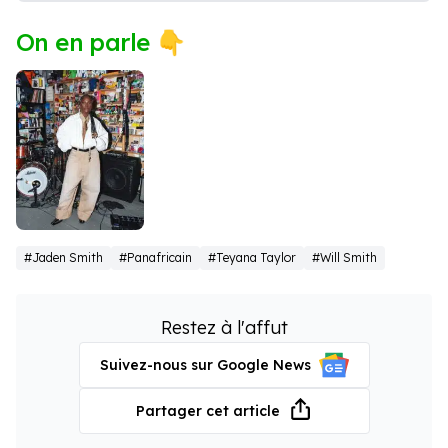
On en parle 👇
Doechii
#Jaden Smith
#Panafricain
#Teyana Taylor
#Will Smith
Restez à l'affut
Suivez-nous sur Google News
Partager cet article