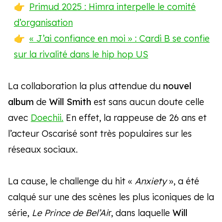
Primud 2025 : Himra interpelle le comité
d’organisation
« J’ai confiance en moi » : Cardi B se confie
sur la rivalité dans le hip hop US
La collaboration la plus attendue du
nouvel
album
de
Will Smith
est sans aucun doute celle
avec
Doechii.
En effet, la rappeuse de 26 ans et
l’acteur Oscarisé sont très populaires sur les
réseaux sociaux.
La cause, le challenge du hit «
Anxiety
», a été
calqué sur une des scènes les plus iconiques de la
série,
Le Prince de Bel’Ai
r, dans laquelle
Will