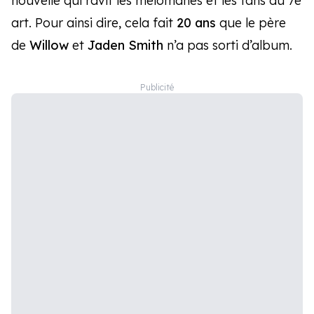
nouvelle qui ravit les mélomanes et les fans du 7e
art. Pour ainsi dire, cela fait
20 ans
que le père
de
Willow
et
Jaden
Smith
n’a pas sorti d’album.