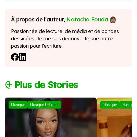
À propos de l'auteur,
Natacha Fouda
Passionnée de lecture, de média et de bandes
dessinées. Je me suis découverte une autre
passion pour l’écriture.
⨭ Plus de Stories
Musique
Musique Urbaine
Musique
Musique 