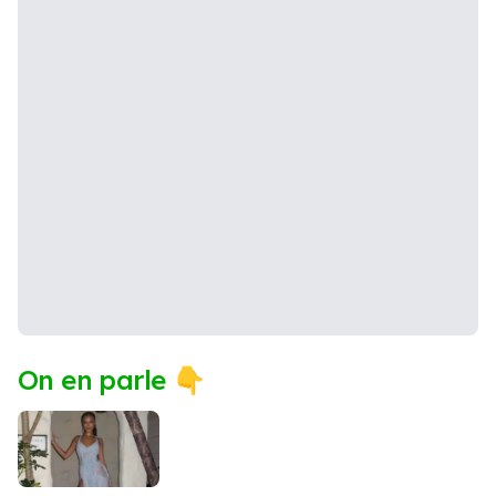
On en parle 👇