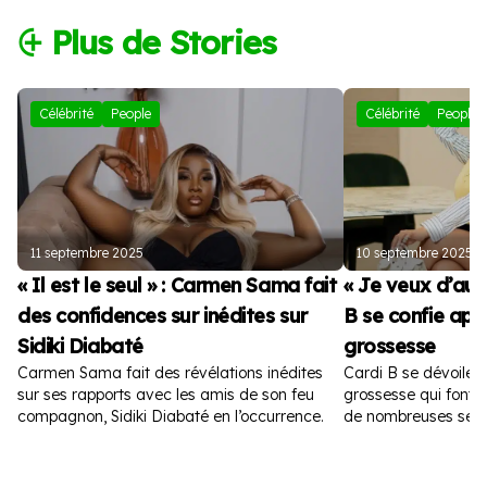
⨭ Plus de Stories
Célébrité
People
Célébrité
People
11 septembre 2025
10 septembre 2025
« Il est le seul » : Carmen Sama fait
« Je veux d’autr
des confidences sur inédites sur
B se confie apr
Sidiki Diabaté
grossesse
Carmen Sama fait des révélations inédites
Cardi B se dévoile 
sur ses rapports avec les amis de son feu
grossesse qui font fu
compagnon, Sidiki Diabaté en l’occurrence.
de nombreuses sem