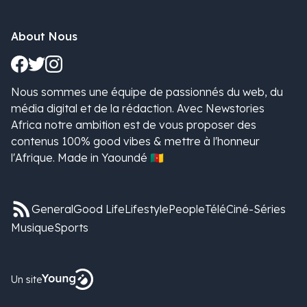
About Nous
Nous sommes une équipe de passionnés du web, du
média digital et de la rédaction. Avec Newstories
Africa notre ambition est de vous proposer des
contenus 100% good vibes & mettre à l'honneur
l'Afrique. Made in Yaoundé 🇨🇲
General
Good Life
Lifestyle
People
Télé
Ciné-Séries
Musique
Sports
Un site