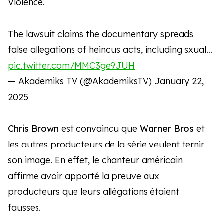
Violence.
The lawsuit claims the documentary spreads
false allegations of heinous acts, including sxual…
pic.twitter.com/MMC3ge9JUH
— Akademiks TV (@AkademiksTV)
January 22,
2025
Chris Brown
est convaincu que
Warner Bros
et
les autres producteurs de la série veulent ternir
son image. En effet, le chanteur américain
affirme avoir apporté la preuve aux
producteurs que leurs allégations étaient
fausses.