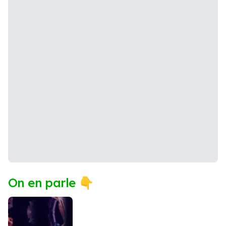
On en parle 👇