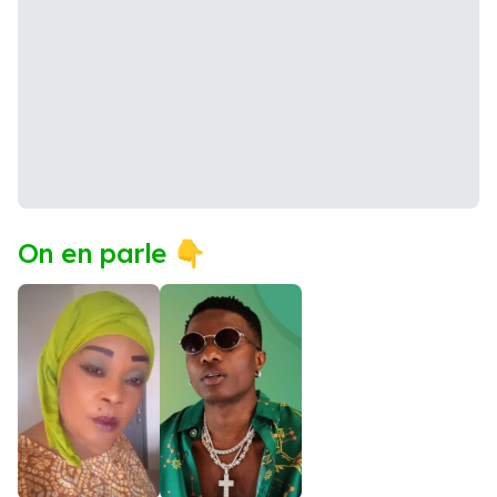
On en parle 👇