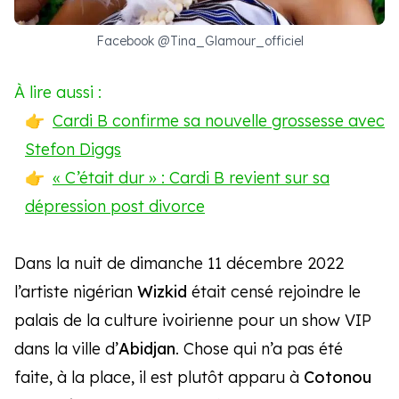
Facebook @Tina_Glamour_officiel
À lire aussi :
Cardi B confirme sa nouvelle grossesse avec
Stefon Diggs
« C’était dur » : Cardi B revient sur sa
dépression post divorce
Dans la nuit de dimanche 11 décembre 2022
l’artiste nigérian
Wizkid
était censé rejoindre le
palais de la culture ivoirienne pour un show VIP
dans la ville d’
Abidjan
. Chose qui n’a pas été
faite, à la place, il est plutôt apparu à
Cotonou