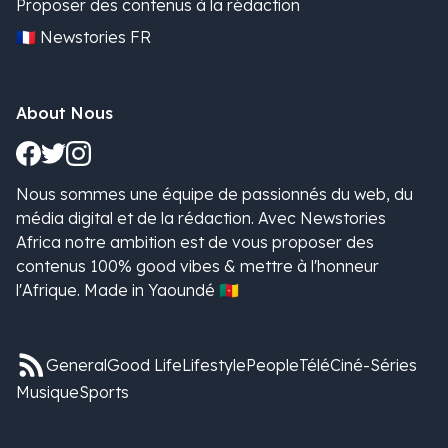
Proposer des contenus à la rédaction
🇫🇷 Newstories FR
About Nous
Nous sommes une équipe de passionnés du web, du
média digital et de la rédaction. Avec Newstories
Africa notre ambition est de vous proposer des
contenus 100% good vibes & mettre à l'honneur
l'Afrique. Made in Yaoundé 🇨🇲
General
Good Life
Lifestyle
People
Télé
Ciné-Séries
Musique
Sports