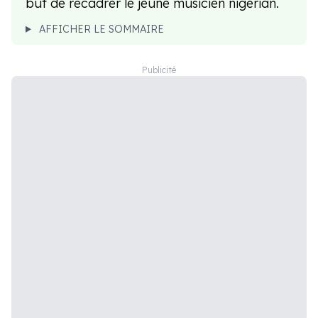
but de recadrer le jeune musicien nigérian.
AFFICHER LE SOMMAIRE