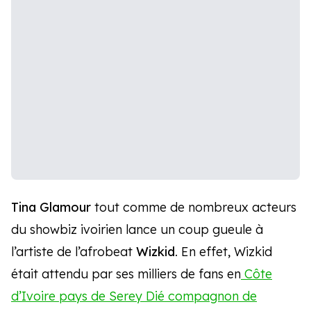
Tina Glamour
tout comme de nombreux acteurs
du showbiz ivoirien lance un coup gueule à
l’artiste de l’afrobeat
Wizkid
. En effet, Wizkid
était attendu par ses milliers de fans en
Côte
d’Ivoire pays de Serey Dié compagnon de