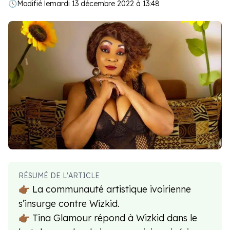
🕓
Modifié le
mardi 13 décembre 2022 à 13:48
RÉSUMÉ DE L'ARTICLE
👉🏾 La communauté artistique ivoirienne
s’insurge contre Wizkid.
👉🏾 Tina Glamour répond à Wizkid dans le