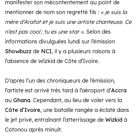
manifester son mécontentement au point de
mentionner de nom son regretté fils :
« je suis la
mère d’Arafat et je suis une artiste chanteuse. Ce
n’est pas cool ; tu es une star »
. Selon des
informations divulguées lundi sur l’émission
Showbuzz
de
NCI
, il y a plusieurs raisons à
l’absence de Wizkid de Côte d’Ivoire.
D’après l’un des chroniqueurs de l’émission,
l’artiste est arrivé très tard à l’aéroport d’
Accra
au
Ghana
.
Cependant, au lieu de voler vers la
Côte d’Ivoire
, une bataille rangée a éclaté dans
le jet privé, entraînant l’atterrissage de
Wizkid
à
Cotonou après minuit.