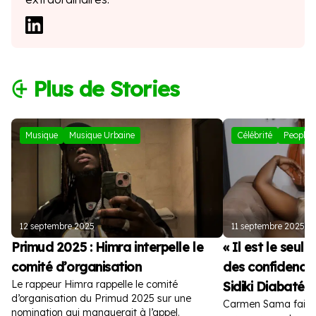
⨭ Plus de Stories
Musique
Musique Urbaine
Célébrité
People
12 septembre 2025
11 septembre 2025
Primud 2025 : Himra interpelle le
« Il est le seul
comité d’organisation
des confidences
Le rappeur Himra rappelle le comité
Sidiki Diabaté
d’organisation du Primud 2025 sur une
Carmen Sama fait de
nomination qui manquerait à l’appel.