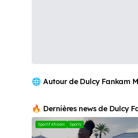
Autour de Dulcy Fankam 
Joel Embiid
Dernières news de Dulcy 
Sportif Africain
Sports