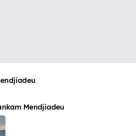
Mendjiadeu
Fankam Mendjiadeu