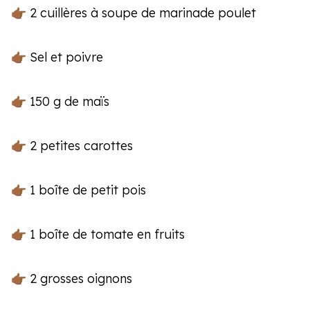
👉🏾 2 cuillères à soupe de marinade poulet
👉🏾 Sel et poivre
👉🏾 150 g de maïs
👉🏾 2 petites carottes
👉🏾 1 boîte de petit pois
👉🏾 1 boîte de tomate en fruits
👉🏾 2 grosses oignons