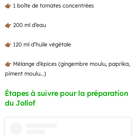
👉🏾 1 boîte de tomates concentrées
👉🏾 200 ml d’eau
👉🏾 120 ml d’huile végétale
👉🏾 Mélange d’épices (gingembre moulu, paprika,
piment moulu…)
Étapes à suivre pour la préparation
du Jollof