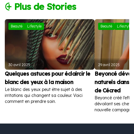
⨭ Plus de Stories
Beauté
Lifestyle
Beauté
Lifestyle
30 avril 2025
29 avril 2025
Quelques astuces pour éclaircir le
Beyoncé dévoil
blanc des yeux à la maison
naturels dans la
Le blanc des yeux peut être sujet à des
de Cécred
irritations qui changent sa couleur. Voici
Beyoncé créé l’effer
comment en prendre soin.
dévoilant ses cheve
nouvelle campagne p