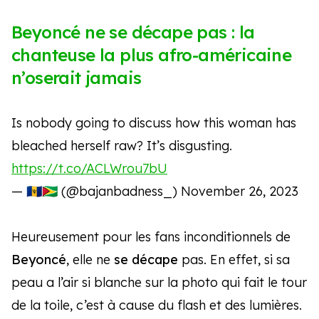
Beyoncé ne se décape pas : la
chanteuse la plus afro-américaine
n’oserait jamais
Is nobody going to discuss how this woman has
bleached herself raw? It’s disgusting.
https://t.co/ACLWrou7bU
— 🇧🇧🇬🇾 (@bajanbadness_)
November 26, 2023
Heureusement pour les fans inconditionnels de
Beyoncé
, elle ne
se
décape
pas. En effet, si sa
peau a l’air si blanche sur la photo qui fait le tour
de la toile, c’est à cause du flash et des lumières.