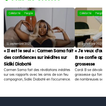
Célébrité
People
Célébrité
People
11 septembre 2025
10 septembre 2025
« Il est le seul » : Carmen Sama fait
« Je veux d’autr
des confidences sur inédites sur
B se confie apr
Sidiki Diabaté
grossesse
Carmen Sama fait des révélations inédites
Cardi B se dévoile 
sur ses rapports avec les amis de son feu
grossesse qui font fu
compagnon, Sidiki Diabaté en l’occurrence.
de nombreuses sem