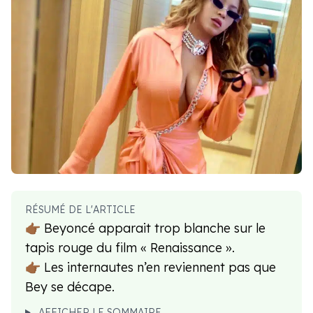
RÉSUMÉ DE L'ARTICLE
👉🏾 Beyoncé apparait trop blanche sur le
tapis rouge du film « Renaissance ».
👉🏾 Les internautes n’en reviennent pas que
Bey se décape.
AFFICHER LE SOMMAIRE