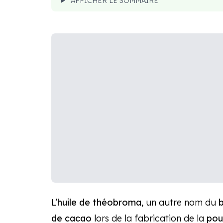
AFFICHER LE SOMMAIRE
L’
huile de théobroma
, un autre nom du
de cacao
lors de la fabrication de la
pou