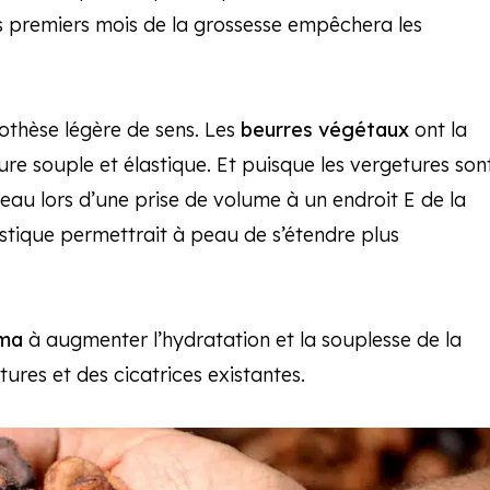
premiers mois de la grossesse empêchera les
othèse légère de sens. Les
beurres végétaux
ont la
re souple et élastique. Et puisque les vergetures son
eau lors d’une prise de volume à un endroit E de la
astique permettrait à peau de s’étendre plus
oma
à augmenter l’hydratation et la souplesse de la
ures et des cicatrices existantes.