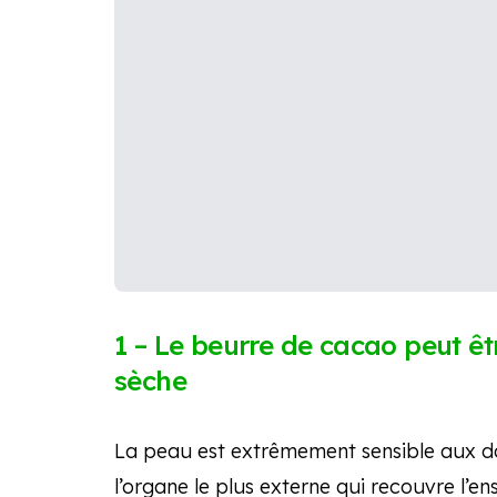
1 – Le beurre de cacao peut êt
sèche
La peau est extrêmement sensible aux do
l’organe le plus externe qui recouvre l’e