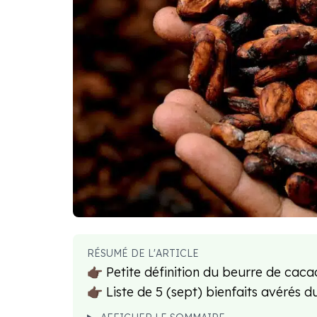
RÉSUMÉ DE L'ARTICLE
👉🏿 Petite définition du beurre de cac
👉🏿 Liste de 5 (sept) bienfaits avérés