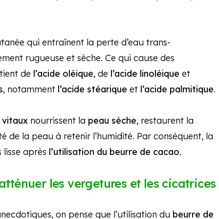
tanée qui entraînent la perte d’eau trans-
ement rugueuse et sèche. Ce qui cause des
tient de
l’acide oléique
, de
l’acide linoléique
et
s
, notamment
l’acide stéarique
et
l’acide palmitique
.
 vitaux
nourrissent la
peau sèche
, restaurent la
é de la peau à retenir l’humidité. Par conséquent, la
 lisse après
l’utilisation du beurre de cacao
.
tténuer les vergetures et les cicatrices
anecdotiques, on pense que l’utilisation du
beurre de