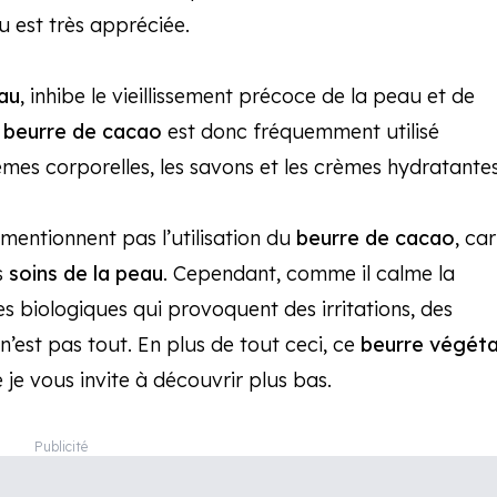
u est très appréciée.
eau
, inhibe le vieillissement précoce de la peau et de
e
beurre de cacao
est donc fréquemment utilisé
es corporelles, les savons et les crèmes hydratantes
mentionnent pas l’utilisation du
beurre de cacao
, car
s
soins de la peau
. Cependant, comme il calme la
es biologiques qui provoquent des irritations, des
’est pas tout. En plus de tout ceci, ce
beurre végéta
 je vous invite à découvrir plus bas.