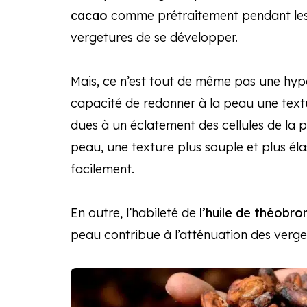
cacao
comme prétraitement pendant les 
vergetures de se développer.
Mais, ce n’est tout de même pas une hyp
capacité de redonner à la peau une textu
dues à un éclatement des cellules de la p
peau, une texture plus souple et plus él
facilement.
En outre, l’habileté de
l’huile de théobr
peau contribue à l’atténuation des verget