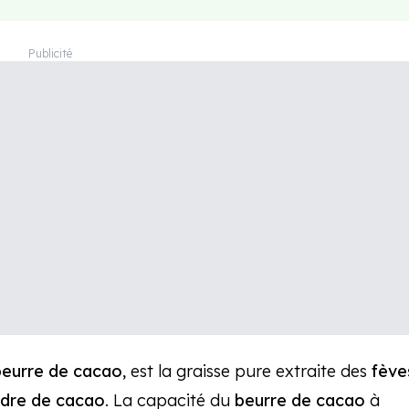
beurre de cacao
, est la graisse pure extraite des
fève
dre de cacao
. La capacité du
beurre de cacao
à