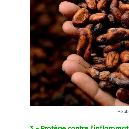
Pixab
3 – Protège contre l’inflamma