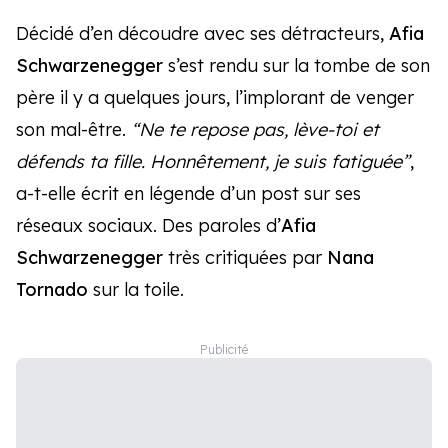
Décidé d’en découdre avec ses détracteurs,
Afia
Schwarzenegger
s’est rendu sur la tombe de son
père il y a quelques jours, l’implorant de venger
son mal-être.
“Ne te repose pas, lève-toi et
défends ta fille. Honnêtement, je suis fatiguée”
,
a-t-elle écrit en légende d’un post sur ses
réseaux sociaux. Des paroles d’
Afia
Schwarzenegger
très critiquées par
Nana
Tornado
sur la toile.