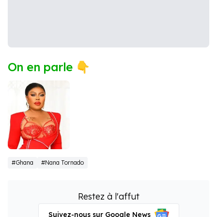
On en parle 👇
Afia
#Ghana
#Nana Tornado
Schwarzenegger
Restez à l'affut
Suivez-nous sur Google News