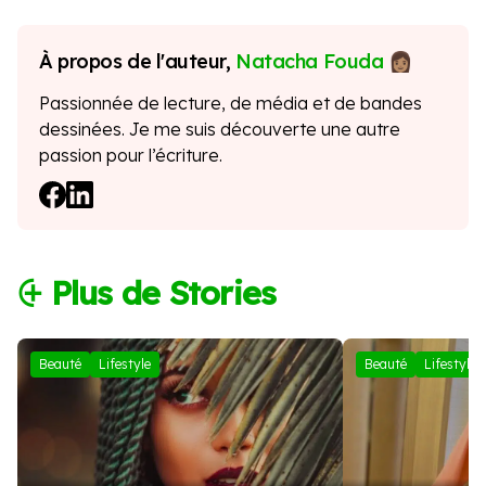
À propos de l'auteur,
Natacha Fouda
Passionnée de lecture, de média et de bandes
dessinées. Je me suis découverte une autre
passion pour l’écriture.
⨭ Plus de Stories
Beauté
Lifestyle
Beauté
Lifestyle