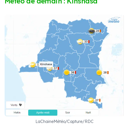
Météo de demain : Kinshasa
LaChaineMétéo/Capture/RDC