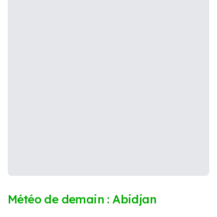
Météo de demain : Abidjan