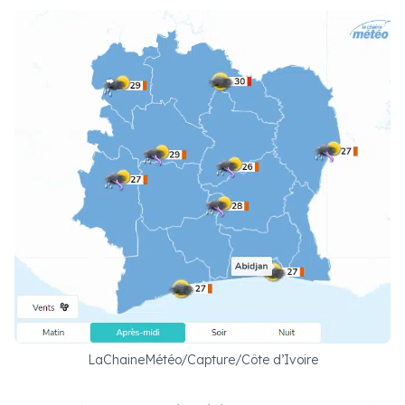
LaChaineMétéo/Capture/Côte d’Ivoire