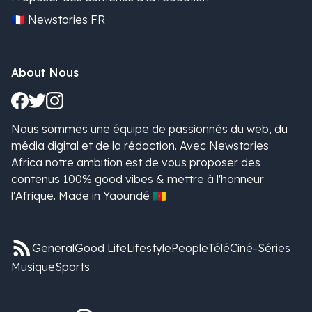
🇫🇷 Newstories FR
About Nous
Nous sommes une équipe de passionnés du web, du
média digital et de la rédaction. Avec Newstories
Africa notre ambition est de vous proposer des
contenus 100% good vibes & mettre à l'honneur
l'Afrique. Made in Yaoundé 🇨🇲
General
Good Life
Lifestyle
People
Télé
Ciné-Séries
Musique
Sports