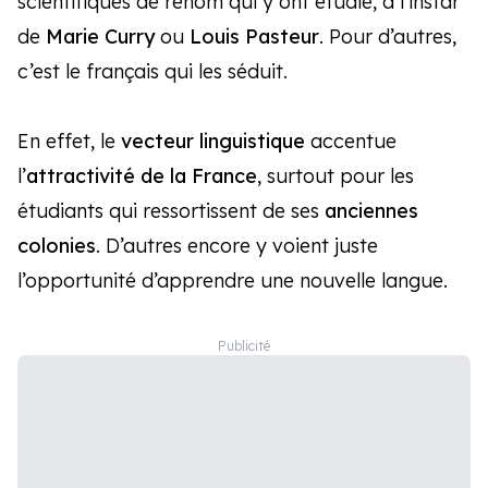
scientifiques de renom qui y ont étudié, à l’instar
de
Marie Curry
ou
Louis Pasteur
. Pour d’autres,
c’est le français qui les séduit.
En effet, le
vecteur linguistique
accentue
l’
attractivité de la France
, surtout pour les
étudiants qui ressortissent de ses
anciennes
colonies
. D’autres encore y voient juste
l’opportunité d’apprendre une nouvelle langue.