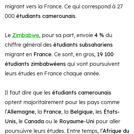
migrant vers la France. Ce qui correspond à 27
000
étudiants camerounais
.
Le
Zimbabwe
, pour sa part, envoie
4 %
du
chiffre général des
étudiants subsahariens
migrant en
France
. Ce sont, en gros,
19 100
étudiants zimbabwéens
qui vont poursuivent
leurs études en France chaque année.
Il faut dire que les
étudiants camerounais
optent majoritairement pour les pays comme
l’
Allemagne
, la
France
, la
Belgique
, les
États-
Unis
, le
Canada
ou le
Royaume-Uni
pour aller
poursuivre leurs études. Entre temps, l’
Afrique du