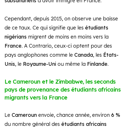
subsahariens
à avoir immigré en France.
Cependant, depuis 2015, on observe une baisse
de ce taux. Ce qui signifie que les
étudiants
nigérians
migrent de moins en moins vers la
France
. A Contrario, ceux-ci
optent pour des
pays anglophones comme le
Canada
, les
États-
Unis
, le
Royaume-Uni
ou même la
Finlande
.
Le Cameroun et le Zimbabwe, les seconds
pays de provenance des étudiants africains
migrants vers la France
Le
Cameroun
envoie, chance année, environ
6 %
du nombre général des
étudiants africains