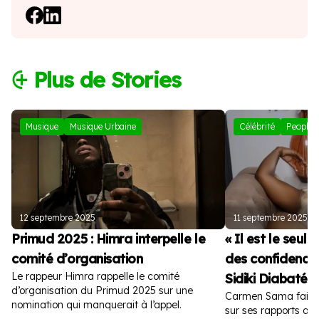
⨭ Plus de Stories
Musique
Musique Urbaine
Célébrité
People
12 septembre 2025
11 septembre 2025
Primud 2025 : Himra interpelle le
« Il est le seul
comité d’organisation
des confidences
Le rappeur Himra rappelle le comité
Sidiki Diabaté
d’organisation du Primud 2025 sur une
Carmen Sama fait de
nomination qui manquerait à l’appel.
sur ses rapports av