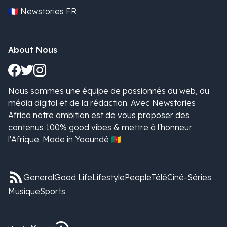
🇫🇷 Newstories FR
About Nous
Nous sommes une équipe de passionnés du web, du
média digital et de la rédaction. Avec Newstories
Africa notre ambition est de vous proposer des
contenus 100% good vibes & mettre à l'honneur
l'Afrique. Made in Yaoundé 🇨🇲
General
Good Life
Lifestyle
People
Télé
Ciné-Séries
Musique
Sports