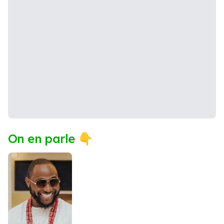
On en parle 👇