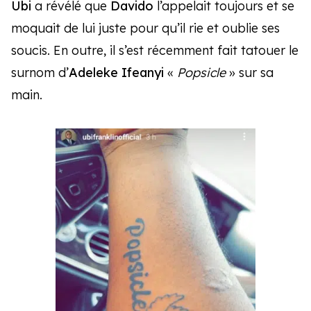
Ubi
a révélé que
Davido
l’appelait toujours et se
moquait de lui juste pour qu’il rie et oublie ses
soucis. En outre, il s’est récemment fait tatouer le
surnom d’
Adeleke Ifeanyi
«
Popsicle
» sur sa
main.