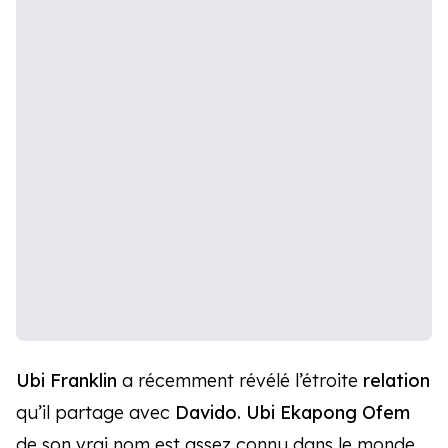
Ubi Franklin
a récemment révélé l’étroite
relation
qu’il partage avec
Davido.
Ubi Ekapong Ofem
de son vrai nom est assez connu dans le monde