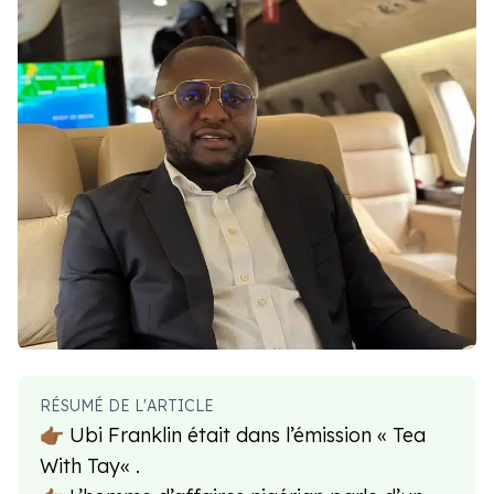
RÉSUMÉ DE L'ARTICLE
👉🏾 Ubi Franklin était dans l’émission « Tea
With Tay« .