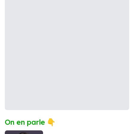
On en parle 👇