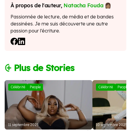
À propos de l'auteur,
Natacha Fouda
Passionnée de lecture, de média et de bandes
dessinées. Je me suis découverte une autre
passion pour l’écriture.
⨭ Plus de Stories
Célébrité
People
Célébrité
People
11 septembre 2025
10 septembre 2025