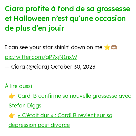
Ciara profite à fond de sa grossesse
et Halloween n’est qu’une occasion
de plus d’en jouir
I can see your star shinin' down on me ⭐️🫶🏽
pic.twitter.com/gP7xjN1nxW
— Ciara (@ciara)
October 30, 2023
À lire aussi :
Cardi B confirme sa nouvelle grossesse avec
Stefon Diggs
« C’était dur » : Cardi B revient sur sa
dépression post divorce