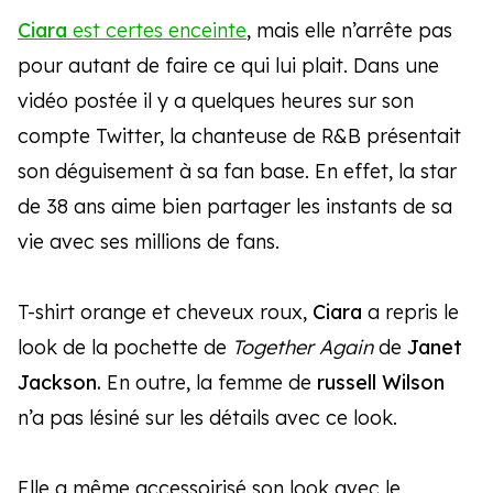
Ciara
est certes enceinte
, mais elle n’arrête pas
pour autant de faire ce qui lui plait. Dans une
vidéo postée il y a quelques heures sur son
compte Twitter, la chanteuse de R&B présentait
son déguisement à sa fan base. En effet, la star
de 38 ans aime bien partager les instants de sa
vie avec ses millions de fans.
T-shirt orange et cheveux roux,
Ciara
a repris le
look de la pochette de
Together Again
de
Janet
Jackson.
En outre, la femme de
russell Wilson
n’a pas lésiné sur les détails avec ce look.
Elle a même accessoirisé son look avec le