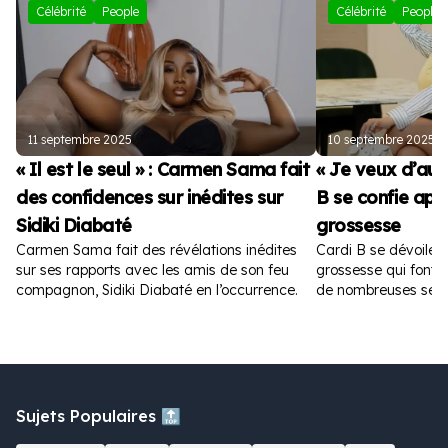
Célébrité
People
Célébrité
People
11 septembre 2025
10 septembre 2025
« Il est le seul » : Carmen Sama fait
« Je veux d’autr
des confidences sur inédites sur
B se confie apr
Sidiki Diabaté
grossesse
Carmen Sama fait des révélations inédites
Cardi B se dévoile 
sur ses rapports avec les amis de son feu
grossesse qui font fu
compagnon, Sidiki Diabaté en l’occurrence.
de nombreuses sem
Sujets Populaires 🔝