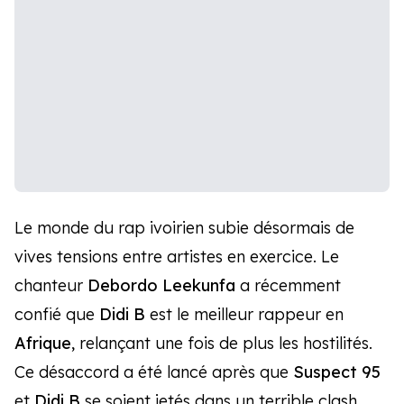
Le monde du rap ivoirien subie désormais de
vives tensions entre artistes en exercice. Le
chanteur
Debordo Leekunfa
a récemment
confié que
Didi B
est le meilleur rappeur en
Afrique
, relançant une fois de plus les hostilités.
Ce désaccord a été lancé après que
Suspect 95
et
Didi B
se soient jetés dans un terrible clash.