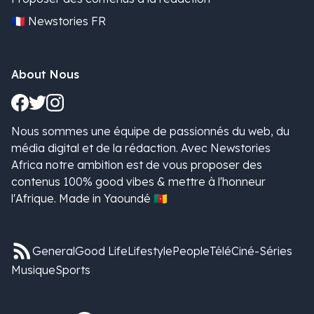
🇫🇷 Newstories FR
About Nous
Nous sommes une équipe de passionnés du web, du
média digital et de la rédaction. Avec Newstories
Africa notre ambition est de vous proposer des
contenus 100% good vibes & mettre à l'honneur
l'Afrique. Made in Yaoundé 🇨🇲
General
Good Life
Lifestyle
People
Télé
Ciné-Séries
Musique
Sports