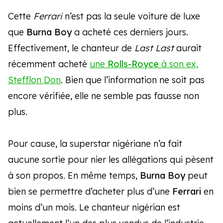
Cette
Ferrari
n’est pas la seule voiture de luxe
que
Burna Boy
a acheté ces derniers jours.
Effectivement, le chanteur de
Last Last
aurait
récemment acheté
une
Rolls-Royce
à son ex,
Stefflon Don
. Bien que l’information ne soit pas
encore vérifiée, elle ne semble pas fausse non
plus.
Pour cause, la superstar nigériane n’a fait
aucune sortie pour nier les allégations qui pèsent
à son propos. En même temps,
Burna Boy
peut
bien se permettre d’acheter plus d’une
Ferrari
en
moins d’un mois. Le chanteur nigérian est