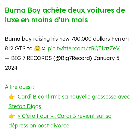
Burna Boy achète deux voitures de
luxe en moins d’un mois
Burna boy raising his new 700,000 dollars Ferrari
812 GTS to 😤☺️
pic.twitter.com/zRQTIazZeV
— BIG 7 RECORDS (@Big7Record)
January 5,
2024
À lire aussi :
Cardi B confirme sa nouvelle grossesse avec
Stefon Diggs
« C’était dur » : Cardi B revient sur sa
dépression post divorce