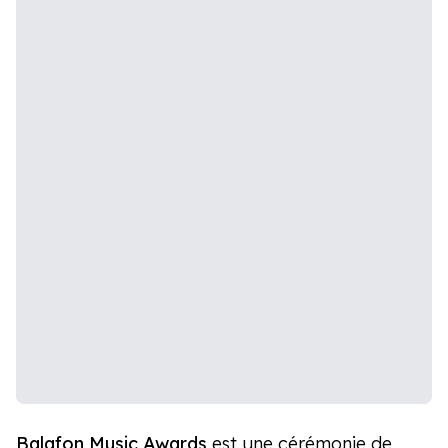
Balafon Music Awards
est une cérémonie de