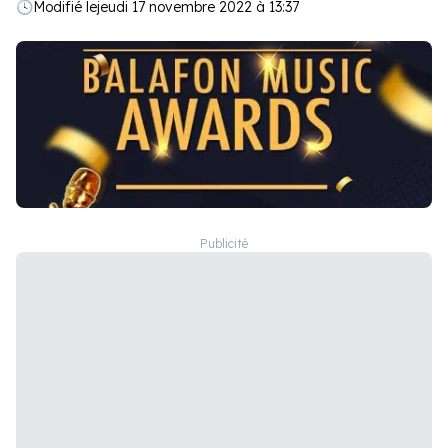
🕓
Modifié le
jeudi 17 novembre 2022 à 13:37