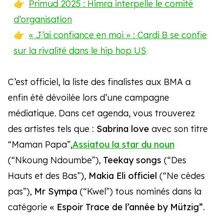
Primud 2025 : Himra interpelle le comité
d’organisation
« J’ai confiance en moi » : Cardi B se confie
sur la rivalité dans le hip hop US
C’est officiel, la liste des finalistes aux BMA a
enfin été dévoilée lors d’une campagne
médiatique. Dans cet agenda, vous trouverez
des artistes tels que :
Sabrina love
avec son titre
“Maman Papa”,
Assiatou la star du noun
(“Nkoung Ndoumbe”),
Teekay songs
(“Des
Hauts et des Bas”),
Makia Eli officiel
(“Ne cèdes
pas”),
Mr Sympa
(“Kwel”) tous nominés dans la
catégorie
« Espoir Trace de l’année by Mützig”
.