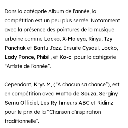
Dans la catégorie Album de l’année, la
compétition est un peu plus serrée. Notamment
avec la présence des pointures de la musique
urbaine comme
Locko
,
X-Maleya
,
Rinyu
,
Tzy
Panchak
et
Bantu Jazz.
Ensuite
Cysou
l,
Locko
,
Lady Ponce
,
Phibill
, et
Ko-c
pour la catégorie
“Artiste de l’année”.
Cependant,
Krys M
, (“A chacun sa chance”), est
en compétition avec
Watto de Souza
,
Serginy
Sema Officiel
,
Les Rythmeurs ABC
et
Ridimz
pour le prix de la “Chanson d’inspiration
traditionnelle”.