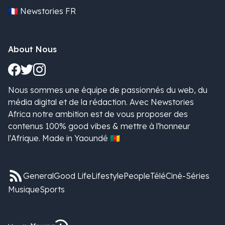
🇫🇷 Newstories FR
About Nous
Nous sommes une équipe de passionnés du web, du
média digital et de la rédaction. Avec Newstories
Africa notre ambition est de vous proposer des
contenus 100% good vibes & mettre à l'honneur
l'Afrique. Made in Yaoundé 🇨🇲
General
Good Life
Lifestyle
People
Télé
Ciné-Séries
Musique
Sports