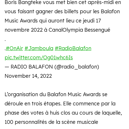
Boris Bangteke vous met bien cet après-midi en
vous faisant gagner des billets pour les Balafon
Music Awards qui auront lieu ce jeudi 17
novembre 2022 à CanalOlympia Bessengué
.
.
#OnAir
#Jamboula
#RadioBalafon
pic.twitter.com/Og01whc6Is
— RADIO BALAFON (@radio_balafon)
November 14, 2022
L’organisation du Balafon Music Awards se
déroule en trois étapes. Elle commence par la
phase des votes à huis clos au cours de laquelle,
100 personnalités de la scène musicale