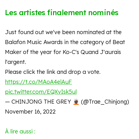
Les artistes finalement nominés
Just found out we've been nominated at the
Balafon Music Awards in the category of Beat
Maker of the year for Ko-C's Quand J'aurais
l'argent.
Please click the link and drop a vote.
https://t.co/MAoA4elAuF
pic.twitter.com/EQXvIsk5ul
— CHINJONG THE GREY 🧑🏿‍🦳 (@Trae_Chinjong)
November 16, 2022
À lire aussi :