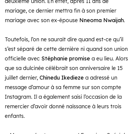
deuxième union. En effet, après 11 ans de
mariage, ce dernier mettra fin à son premier
mariage avec son ex-épouse
Nneoma Nwaijah
.
Toutefois, l’on ne saurait dire quand est-ce qu’il
s’est séparé de cette dernière ni quand son union
officielle avec
Stéphanie promise
a eu lieu. Alors
que sa dulcinée célébrait son anniversaire le 15
juillet dernier,
Chinedu Ikedieze
a adressé un
message d’amour à sa femme sur son compte
Instagram. Il a également saisi l’occasion de la
remercier d’avoir donné naissance à leurs trois
enfants.