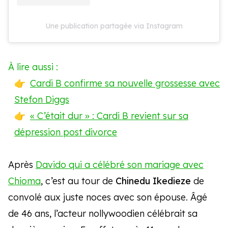
Une publication partagée via Instagram
À lire aussi :
Cardi B confirme sa nouvelle grossesse avec
Stefon Diggs
« C’était dur » : Cardi B revient sur sa
dépression post divorce
Après
Davido qui a célébré son mariage avec
Chioma
, c’est au tour de
Chinedu Ikedieze
de
convolé aux juste noces avec son épouse. Âgé
de 46 ans, l’acteur nollywoodien célébrait sa